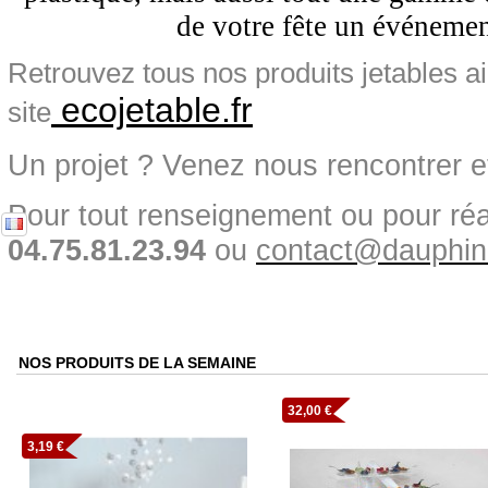
de votre fête un événemen
Retrouvez tous nos produits jetables a
ecojetable.fr
site
Un projet ? Venez nous rencontrer et
Pour tout renseignement ou pour réal
04.75.81.23.94
ou
contact@dauphine
NOS PRODUITS DE LA SEMAINE
32,00 €
3,19 €