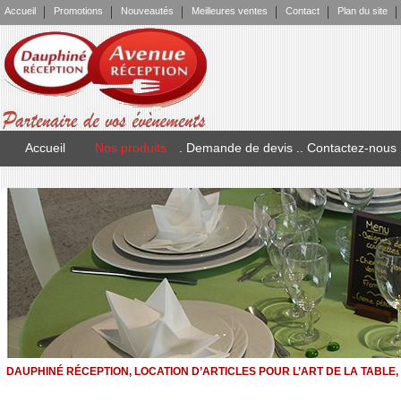
Accueil
Promotions
Nouveautés
Meilleures ventes
Contact
Plan du site
Accueil
Nos produits .
. Demande de devis .
. Contactez-nous
DAUPHINÉ RÉCEPTION, LOCATION D’ARTICLES POUR L’ART DE LA TABL